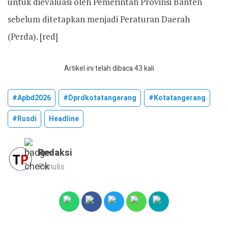
untuk dievaluasi oleh Pemerintah Provinsi Banten
sebelum ditetapkan menjadi Peraturan Daerah
(Perda). [red]
Artikel ini telah dibaca 43 kali
#apbd2026
#dprdkotatangerang
#kotatangerang
#rusdi
Headline
Redaksi
Penulis