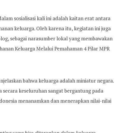
lam sosialisasi kali ini adalah kaitan erat antara
anan keluarga. Oleh karena itu, kegiatan ini juga
kolog, sebagai narasumber lokal yang membawakan
anan Keluarga Melalui Pemahaman 4 Pilar MPR
njelaskan bahwa keluarga adalah miniatur negara.
a secara keseluruhan sangat bergantung pada
ndonesia menanamkan dan menerapkan nilai-nilai
nting yang bisa diterapkan dalam keluarga.