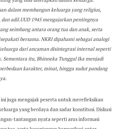
asan dalam membangun keluarga yang religius,
, dan adil.UUD 1945 mengajarkan pentingnya
ng seimbang antara orang tua dan anak, serta
sepakati bersama. NKRI dipahami sebagai analogi
luarga dari ancaman disintegrasi internal seperti
k. Sementara itu, Bhinneka Tunggal Ika menjadi
perbedaan karakter, minat, hingga sudut pandang
ya.
 ini juga mengajak peserta untuk merefleksikan
uarga yang berdaya dan sadar konstitusi. Diskusi
ngan-tantangan nyata seperti arus informasi
ang tua, serta kesenjangan komunikasi antar