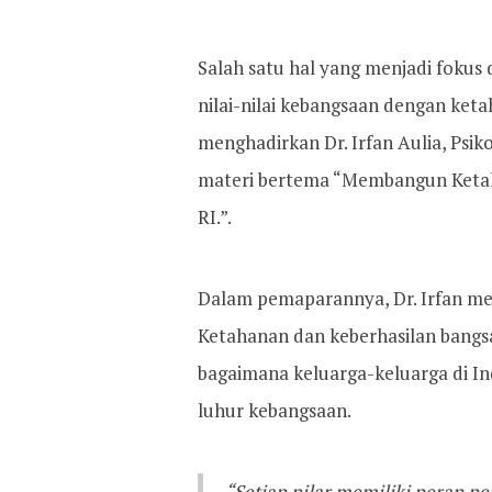
Salah satu hal yang menjadi fokus da
nilai-nilai kebangsaan dengan ketah
menghadirkan Dr. Irfan Aulia, Psi
materi bertema “Membangun Ketah
RI.”.
Dalam pemaparannya, Dr. Irfan me
Ketahanan dan keberhasilan bangs
bagaimana keluarga-keluarga di I
luhur kebangsaan.
“Setiap pilar memiliki peran pe