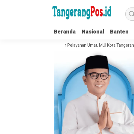
Beranda
Nasional
Banten
Tata Kelola Organisasi dan Pelayanan Umat, MUI Kota Tangerang Terapka