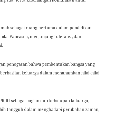
rumah sebagai ruang pertama dalam pendidikan
ilai Pancasila, menjunjung toleransi, dan
i.
dengan penegasan bahwa pembentukan bangsa yang
keberhasilan keluarga dalam menanamkan nilai-nilai
 RI sebagai bagian dari kehidupan keluarga,
lebih tangguh dalam menghadapi perubahan zaman,