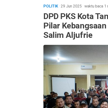
POLITIK
· 29 Jun 2025
·
waktu baca 1 
DPD PKS Kota Tang
Pilar Kebangsaan
Salim Aljufrie