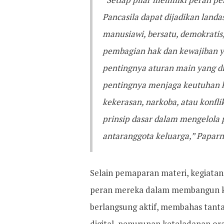
Pancasila dapat dijadikan land
manusiawi, bersatu, demokratis
pembagian hak dan kewajiban ya
pentingnya aturan main yang di
pentingnya menjaga keutuhan ke
kekerasan, narkoba, atau konfli
prinsip dasar dalam mengelola 
antaranggota keluarga,” Paparn
Selain pemaparan materi, kegiatan
peran mereka dalam membangun kel
berlangsung aktif, membahas tanta
digital, penurunan keteladanan or