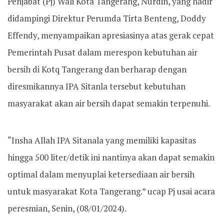
Penjabat (Pj) Wali Kota Tangerang, Nurdin, yang hadir
didampingi Direktur Perumda Tirta Benteng, Doddy
Effendy, menyampaikan apresiasinya atas gerak cepat
Pemerintah Pusat dalam merespon kebutuhan air
bersih di Kotq Tangerang dan berharap dengan
diresmikannya IPA Sitanla tersebut kebutuhan
masyarakat akan air bersih dapat semakin terpenuhi.
“Insha Allah IPA Sitanala yang memiliki kapasitas
hingga 500 liter/detik ini nantinya akan dapat semakin
optimal dalam menyuplai ketersediaan air bersih
untuk masyarakat Kota Tangerang.” ucap Pj usai acara
peresmian, Senin, (08/01/2024).