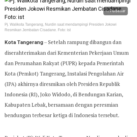
Perbesar
Pj. Walikota Tangerang, Nurdin saat mendampingi Presiden Jokowi
Resmikan Jembatan Cisadane. Foto: ist
Kota Tangerang
– Setelah rampung dibangun dan
diserahterimakan dari Kementerian Pekerjaan Umum
dan Perumahan Rakyat (PUPR) kepada Pemerintah
Kota (Pemkot) Tangerang, Instalasi Pengolahan Air
(IPA) akhirnya diresmikan oleh Presiden Republik
Indonesia (RI), Joko Widodo, di Bendungan Karian,
Kabupaten Lebak, bersamaan dengan peresmian
bendungan terbesar ketiga di Indonesia tersebut.