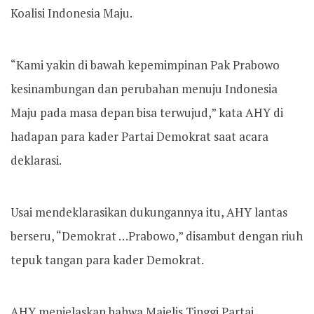
Koalisi Indonesia Maju.
“Kami yakin di bawah kepemimpinan Pak Prabowo
kesinambungan dan perubahan menuju Indonesia
Maju pada masa depan bisa terwujud,” kata AHY di
hadapan para kader Partai Demokrat saat acara
deklarasi.
Usai mendeklarasikan dukungannya itu, AHY lantas
berseru, “Demokrat …Prabowo,” disambut dengan riuh
tepuk tangan para kader Demokrat.
AHY menjelaskan bahwa Majelis Tinggi Partai