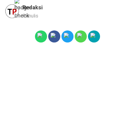
Redaksi
Penulis