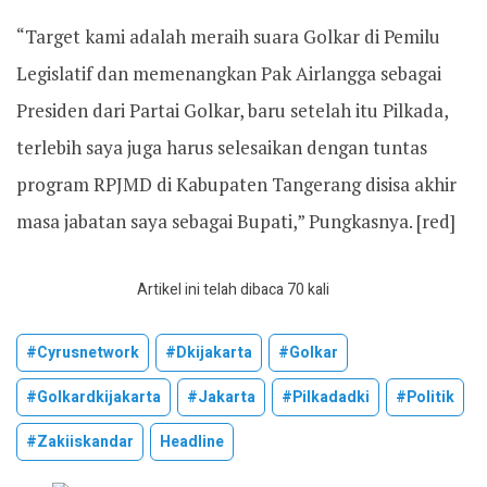
“Target kami adalah meraih suara Golkar di Pemilu
Legislatif dan memenangkan Pak Airlangga sebagai
Presiden dari Partai Golkar, baru setelah itu Pilkada,
terlebih saya juga harus selesaikan dengan tuntas
program RPJMD di Kabupaten Tangerang disisa akhir
masa jabatan saya sebagai Bupati,” Pungkasnya. [red]
Artikel ini telah dibaca 70 kali
#cyrusnetwork
#dkijakarta
#golkar
#golkardkijakarta
#jakarta
#pilkadadki
#politik
#zakiiskandar
Headline