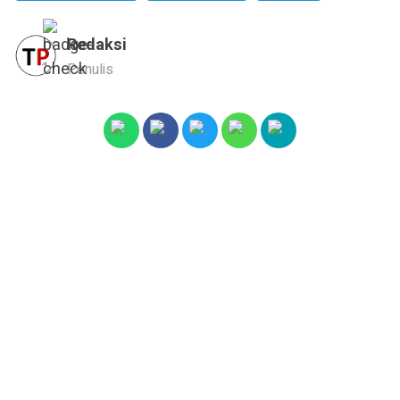
Redaksi
Penulis