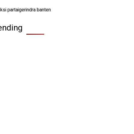
ending