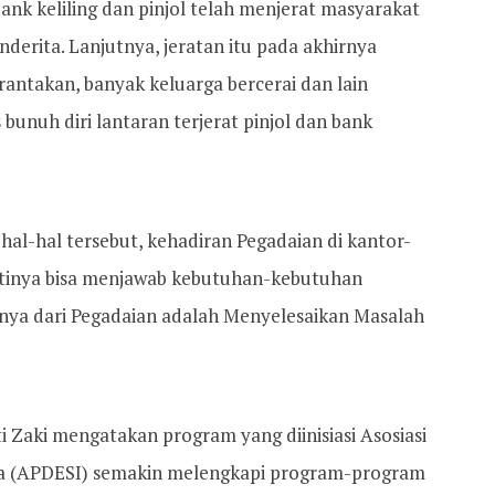
ank keliling dan pinjol telah menjerat masyarakat
rita. Lanjutnya, jeratan itu pada akhirnya
antakan, banyak keluarga bercerai dan lain
bunuh diri lantaran terjerat pinjol dan bank
hal-hal tersebut, kehadiran Pegadaian di kantor-
inya bisa menjawab kebutuhan-kebutuhan
nya dari Pegadaian adalah Menyelesaikan Masalah
 Zaki mengatakan program yang diinisiasi Asosiasi
ia (APDESI) semakin melengkapi program-program