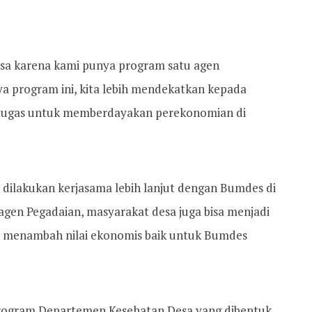
sa karena kami punya program satu agen
a program ini, kita lebih mendekatkan kepada
 tugas untuk memberdayakan perekonomian di
dilakukan kerjasama lebih lanjut dengan Bumdes di
 agen Pegadaian, masyarakat desa juga bisa menjadi
a menambah nilai ekonomis baik untuk Bumdes
rogram Departemen Kesehatan Desa yang dibentuk