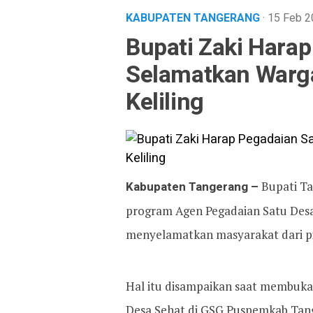
KABUPATEN TANGERANG
· 15 Feb 
Bupati Zaki Hara
Selamatkan Warga
Keliling
Kabupaten Tangerang –
Bupati T
program Agen Pegadaian Satu Desa
menyelamatkan masyarakat dari pin
Hal itu disampaikan saat membuka 
Desa Sehat di GSG Puspemkab Tang