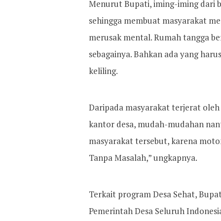
Menurut Bupati, iming-iming dari b
sehingga membuat masyarakat mende
merusak mental. Rumah tangga ber
sebagainya. Bahkan ada yang harus 
keliling.
Daripada masyarakat terjerat oleh 
kantor desa, mudah-mudahan nant
masyarakat tersebut, karena moto
Tanpa Masalah,” ungkapnya.
Terkait program Desa Sehat, Bupati
Pemerintah Desa Seluruh Indones