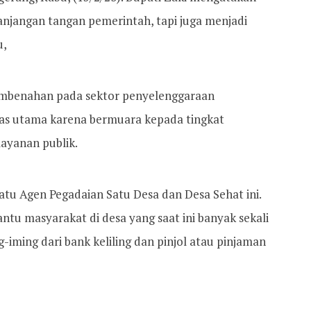
njangan tangan pemerintah, tapi juga menjadi
u,
mbenahan pada sektor penyelenggaraan
tas utama karena bermuara kepada tingkat
ayanan publik.
atu Agen Pegadaian Satu Desa dan Desa Sehat ini.
u masyarakat di desa yang saat ini banyak sekali
-iming dari bank keliling dan pinjol atau pinjaman