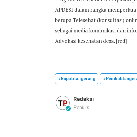
APDESI dalam rangka memperkuat 
berupa Telesehat (konsultasi) onl
sebagai media komunikasi dan info
Advokasi kesehatan desa. [red]
#bupatitangerang
#pemkabtanger
Redaksi
Penulis