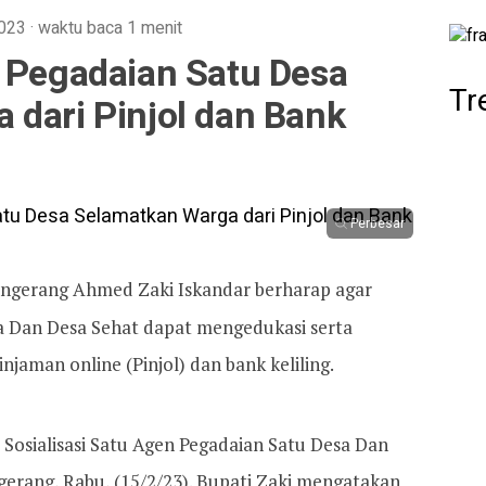
2023
·
waktu baca 1 menit
p Pegadaian Satu Desa
Tr
 dari Pinjol dan Bank
Perbesar
angerang Ahmed Zaki Iskandar berharap agar
 Dan Desa Sehat dapat mengedukasi serta
jaman online (Pinjol) dan bank keliling.
Sosialisasi Satu Agen Pegadaian Satu Desa Dan
erang, Rabu, (15/2/23). Bupati Zaki mengatakan