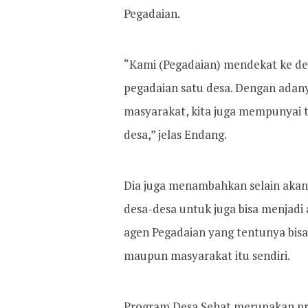
Pegadaian.
“Kami (Pegadaian) mendekat ke de
pegadaian satu desa. Dengan adany
masyarakat, kita juga mempunyai
desa,” jelas Endang.
Dia juga menambahkan selain akan 
desa-desa untuk juga bisa menjadi
agen Pegadaian yang tentunya bis
maupun masyarakat itu sendiri.
Program Desa Sehat merupakan p