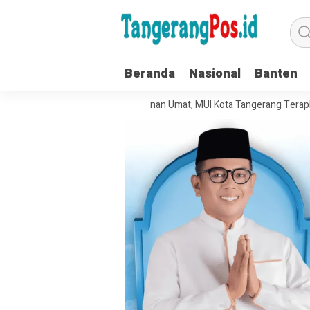
Beranda
Nasional
Banten
ola Organisasi dan Pelayanan Umat, MUI Kota Tangerang Terapkan ISO 9