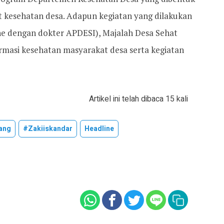
kesehatan desa. Adapun kegiatan yang dilakukan
ine dengan dokter APDESI), Majalah Desa Sehat
rmasi kesehatan masyarakat desa serta kegiatan
Artikel ini telah dibaca 15 kali
ang
#zakiiskandar
Headline