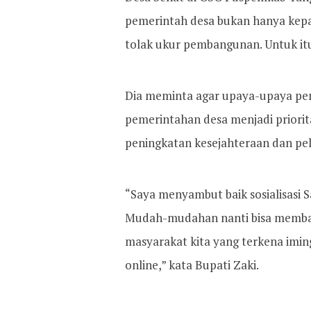
pemerintah desa bukan hanya kepa
tolak ukur pembangunan. Untuk it
Dia meminta agar upaya-upaya pe
pemerintahan desa menjadi priori
peningkatan kesejahteraan dan pel
“Saya menyambut baik sosialisasi S
Mudah-mudahan nanti bisa membant
masyarakat kita yang terkena iming
online,” kata Bupati Zaki.