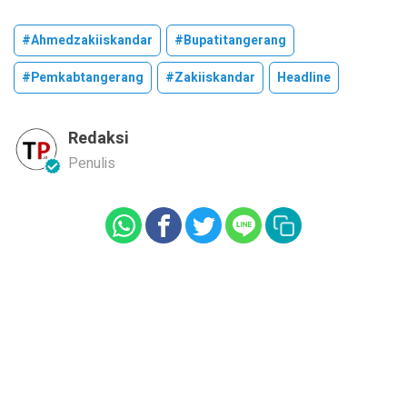
#ahmedzakiiskandar
#bupatitangerang
#pemkabtangerang
#zakiiskandar
Headline
Redaksi
Penulis