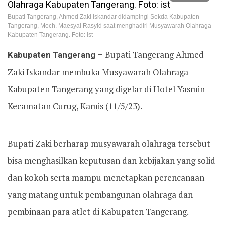
Bupati Tangerang, Ahmed Zaki Iskandar didampingi Sekda Kabupaten
Tangerang, Moch. Maesyal Rasyid saat menghadiri Musyawarah Olahraga
Kabupaten Tangerang. Foto: ist
Kabupaten Tangerang –
Bupati Tangerang Ahmed
Zaki Iskandar membuka Musyawarah Olahraga
Kabupaten Tangerang yang digelar di Hotel Yasmin
Kecamatan Curug, Kamis (11/5/23).
Bupati Zaki berharap musyawarah olahraga tersebut
bisa menghasilkan keputusan dan kebijakan yang solid
dan kokoh serta mampu menetapkan perencanaan
yang matang untuk pembangunan olahraga dan
pembinaan para atlet di Kabupaten Tangerang.