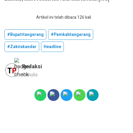
Artikel ini telah dibaca 126 kali
#bupatitangerang
#pemkabtangerang
#zakiiskandar
Headline
Redaksi
Penulis