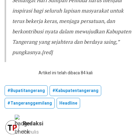
Semangat Hari Sumpah Pemuda harus menjadi
inspirasi bagi seluruh lapisan masyarakat untuk
terus bekerja keras, menjaga persatuan, dan
berkontribusi nyata dalam mewujudkan Kabupaten
Tangerang yang sejahtera dan berdaya saing,”
pungkasnya.[red]
Artikel ini telah dibaca 84 kali
#bupatitangerang
#kabupatentangerang
#tangeranggemilang
Headline
Redaksi
Penulis