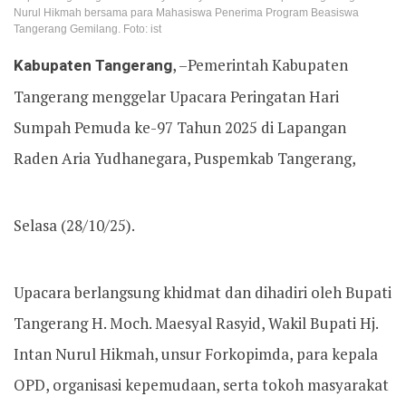
Nurul Hikmah bersama para Mahasiswa Penerima Program Beasiswa
Tangerang Gemilang. Foto: ist
Kabupaten Tangerang
, –Pemerintah Kabupaten
Tangerang menggelar Upacara Peringatan Hari
Sumpah Pemuda ke-97 Tahun 2025 di Lapangan
Raden Aria Yudhanegara, Puspemkab Tangerang,
Selasa (28/10/25).
Upacara berlangsung khidmat dan dihadiri oleh Bupati
Tangerang H. Moch. Maesyal Rasyid, Wakil Bupati Hj.
Intan Nurul Hikmah, unsur Forkopimda, para kepala
OPD, organisasi kepemudaan, serta tokoh masyarakat