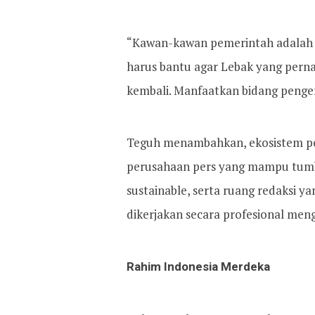
“Kawan-kawan pemerintah adalah mi
harus bantu agar Lebak yang perna
kembali. Manfaatkan bidang penge
Teguh menambahkan, ekosistem pe
perusahaan pers yang mampu tumb
sustainable, serta ruang redaksi 
dikerjakan secara profesional men
Rahim Indonesia Merdeka