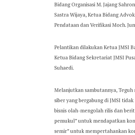
Bidang Organisasi M. Jajang Sahro
Sastra Wijaya, Ketua Bidang Adv
Pendataan dan Verifikasi Moch. Jum
Pelantikan dilakukan Ketua JMSI B
Ketua Bidang Sekretariat JMSI Pus
Suhaedi.
Melanjutkan sambutannya, Teguh m
siber yang bergabung di JMSI tida
bisnis olah-mengolah rilis dan ber
pemukul” untuk mendapatkan kontr
semir” untuk mempertahankan kont