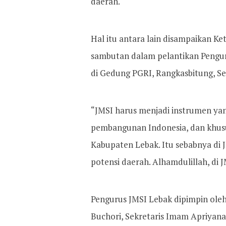
daerah.
Hal itu antara lain disampaikan 
sambutan dalam pelantikan Pengur
di Gedung PGRI, Rangkasbitung, Sel
“JMSI harus menjadi instrumen y
pembangunan Indonesia, dan khus
Kabupaten Lebak. Itu sebabnya di
potensi daerah. Alhamdulillah, di 
Pengurus JMSI Lebak dipimpin oleh
Buchori, Sekretaris Imam Apriyana,