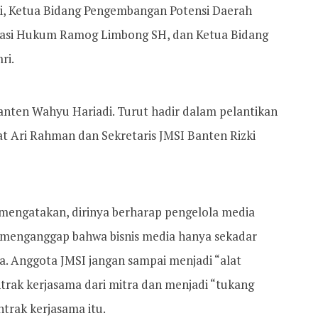
ni, Ketua Bidang Pengembangan Potensi Daerah
okasi Hukum Ramog Limbong SH, dan Ketua Bidang
ri.
anten Wahyu Hariadi. Turut hadir dalam pelantikan
at Ari Rahman dan Sekretaris JMSI Banten Rizki
engatakan, dirinya berharap pengelola media
k menganggap bahwa bisnis media hanya sekadar
ita. Anggota JMSI jangan sampai menjadi “alat
ak kerjasama dari mitra dan menjadi “tukang
rak kerjasama itu.