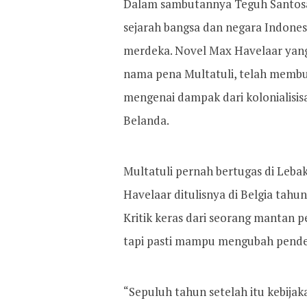
Dalam sambutannya Teguh Santosa 
sejarah bangsa dan negara Indones
merdeka. Novel Max Havelaar yan
nama pena Multatuli, telah membuk
mengenai dampak dari kolonialisisa
Belanda.
Multatuli pernah bertugas di Lebak
Havelaar ditulisnya di Belgia tahu
Kritik keras dari seorang mantan p
tapi pasti mampu mengubah pendek
“Sepuluh tahun setelah itu kebija