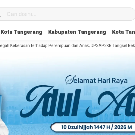
Kota Tangerang
Kabupaten Tangerang
Kota Tan
erasan terhadap Perempuan dan Anak, DP3AP2KB Tangsel Bekali Masyar