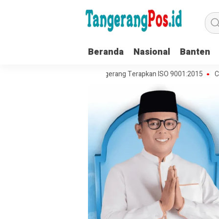
Beranda
Nasional
Banten
layanan Umat, MUI Kota Tangerang Terapkan ISO 9001:2015
Cegah Kek