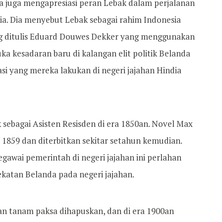
juga mengapresiasi peran Lebak dalam perjalanan
ia. Dia menyebut Lebak sebagai rahim Indonesia
g ditulis Eduard Douwes Dekker yang menggunakan
a kesadaran baru di kalangan elit politik Belanda
si yang mereka lakukan di negeri jajahan Hindia
 sebagai Asisten Resisden di era 1850an. Novel Max
n 1859 dan diterbitkan sekitar setahun kemudian.
egawai pemerintah di negeri jajahan ini perlahan
atan Belanda pada negeri jajahan.
kan tanam paksa dihapuskan, dan di era 1900an