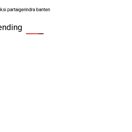
ending