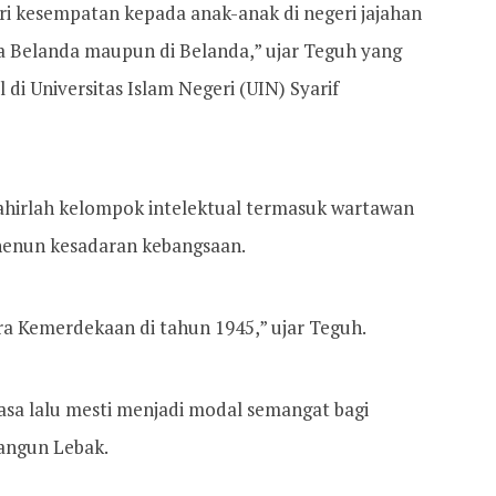
eri kesempatan kepada anak-anak di negeri jajahan
a Belanda maupun di Belanda,” ujar Teguh yang
di Universitas Islam Negeri (UIN) Syarif
ahirlah kelompok intelektual termasuk wartawan
enenun kesadaran kebangsaan.
era Kemerdekaan di tahun 1945,” ujar Teguh.
asa lalu mesti menjadi modal semangat bagi
angun Lebak.