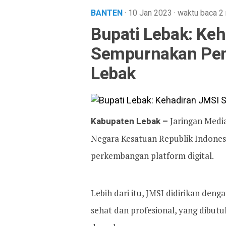
BANTEN
· 10 Jan 2023
·
waktu baca 2
Bupati Lebak: Ke
Sempurnakan Pem
Lebak
Kabupaten Lebak –
Jaringan Media
Negara Kesatuan Republik Indones
perkembangan platform digital.
Lebih dari itu, JMSI didirikan de
sehat dan profesional, yang dibu