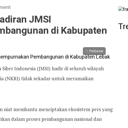
 menit
hadiran JMSI
Tr
bangunan di Kabupaten
Perbesar
 Siber Indonesia (JMSI) hadir di seluruh wilayah
ia (NKRI) tidak sekadar untuk meramaikan
ngan niat membantu menciptakan ekosistem pers yang
tuhkan dalam proses pembangunan nasional dan