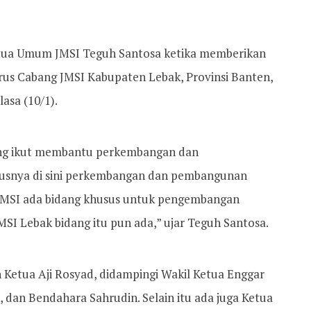
Ketua Umum JMSI Teguh Santosa ketika memberikan
us Cabang JMSI Kabupaten Lebak, Provinsi Banten,
asa (10/1).
ang ikut membantu perkembangan dan
usnya di sini perkembangan dan pembangunan
 JMSI ada bidang khusus untuk pengembangan
JMSI Lebak bidang itu pun ada,” ujar Teguh Santosa.
 Ketua Aji Rosyad, didampingi Wakil Ketua Enggar
 dan Bendahara Sahrudin. Selain itu ada juga Ketua