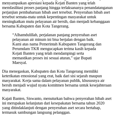
menyampaikan apresiasi kepada Kejati Banten yang telah
memfasilitasi proses panjang hingga terlaksananya penandatanganan
perjanjian pembaharuan hibah aset tersebut. Penyerahan hibah aset
tersebut semata-mata untuk kepentingan masyarakat untuk
meningkatkan mutu pelayanan air bersih, dan menjadi kebanggaan
bersama Kabupaten dan Kota Tangerang.
“Alhamdulillah, perjalanan panjang penyerahan aset
pelayanan air minum ini bisa berjalan dengan baik.
Kami atas nama Pemerintah Kabupaten Tangerang dan
Perumdam TKR mengucapkan terima kasih kepada
Kejati Banten yang telah mendampingi serta
memastikan proses ini sesuai aturan,” ujar Bupati
Maesyal.
Dia menegaskan, Kabupaten dan Kota Tangerang memiliki
keterikatan emosional yang erat, baik dari sisi sejarah maupun
masyarakat. Kerja sama dalam pelayanan publik, khususnya air
bersih menjadi wujud nyata komitmen bersama untuk kesejahteraan
masyarakat.
Kajati Banten, Siswanto, menuturkan bahwa penyerahan hibah aset
ini merupakan kelanjutan dari kesepakatan bersama tahun 2020
yang ditindaklanjuti dengan penyerahan aset secara bertahap,
termasuk sambungan langsung pelanggan.