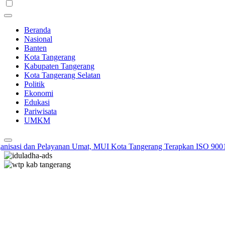
Beranda
Nasional
Banten
Kota Tangerang
Kabupaten Tangerang
Kota Tangerang Selatan
Politik
Ekonomi
Edukasi
Pariwisata
UMKM
sasi dan Pelayanan Umat, MUI Kota Tangerang Terapkan ISO 9001:20