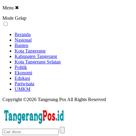
Menu
✖
Mode Gelap
Beranda
Nasional
Banten
Kota Tangerang
Kabupaten Tangerang
Kota Tangerang Selatan
Politik
Ekonomi
Edukasi
Pariwisata
UMKM
Copyright ©2026 Tangerang Pos All Rights Reserved