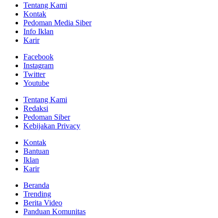
Tentang Kami
Kontak
Pedoman Media Siber
Info Iklan
Karir
Facebook
Instagram
Twitter
Youtube
Tentang Kami
Redaksi
Pedoman Siber
Kebijakan Privacy
Kontak
Bantuan
Iklan
Karir
Beranda
Trending
Berita Video
Panduan Komunitas