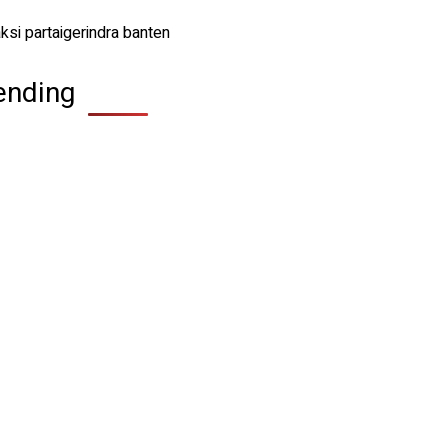
ending