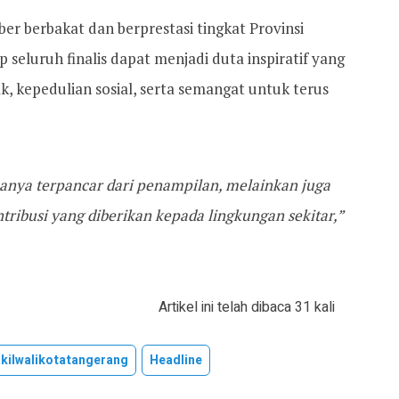
er berbakat dan berprestasi tingkat Provinsi
seluruh finalis dapat menjadi duta inspiratif yang
 kepedulian sosial, serta semangat untuk terus
 hanya terpancar dari penampilan, melainkan juga
ontribusi yang diberikan kepada lingkungan sekitar,”
Artikel ini telah dibaca 31 kali
kilwalikotatangerang
Headline