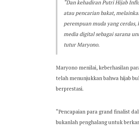
“Dan kehadiran Putri Hijab Infl
atau pencarian bakat, melainka
perempuan muda yang cerdas, k
media digital sebagai sarana unt
tutur Maryono.
Maryono menilai, keberhasilan par
telah menunjukkan bahwa hijab b
berprestasi.
“Pencapaian para grand finalist d
bukanlah penghalang untuk berkary