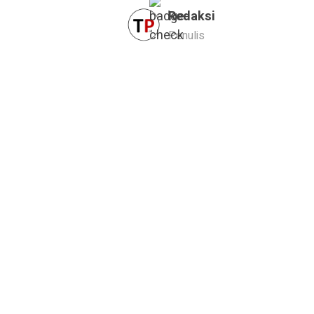
Redaksi
Penulis