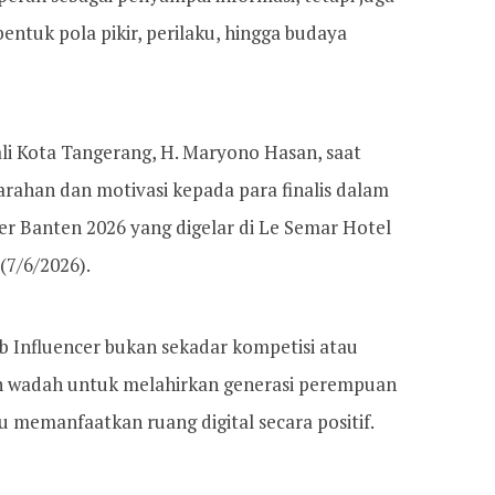
tuk pola pikir, perilaku, hingga budaya
li Kota Tangerang, H. Maryono Hasan, saat
rahan dan motivasi kepada para finalis dalam
cer Banten 2026 yang digelar di Le Semar Hotel
(7/6/2026).
b Influencer bukan sekadar kompetisi atau
n wadah untuk melahirkan generasi perempuan
memanfaatkan ruang digital secara positif.