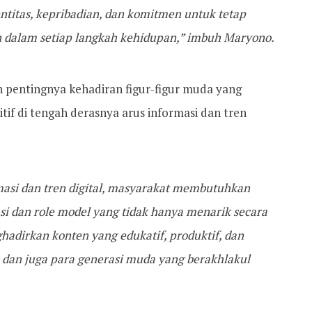
entitas, kepribadian, dan komitmen untuk tetap
n dalam setiap langkah kehidupan,” imbuh Maryono.
 pentingnya kehadiran figur-figur muda yang
f di tengah derasnya arus informasi dan tren
masi dan tren digital, masyarakat membutuhkan
asi dan role model yang tidak hanya menarik secara
hadirkan konten yang edukatif, produktif, dan
an juga para generasi muda yang berakhlakul