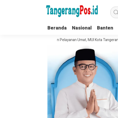
Beranda
Nasional
Banten
 Tata Kelola Organisasi dan Pelayanan Umat, MUI Kota Tangerang Terap