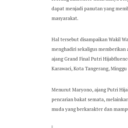
dapat menjadi panutan yang memben
masyarakat.
Hal tersebut disampaikan Wakil Wa
menghadiri sekaligus memberikan a
ajang Grand Final Putri Hijabfluen
Karawaci, Kota Tangerang, Minggu 
Menurut Maryono, ajang Putri Hija
pencarian bakat semata, melainka
muda yang berkarakter dan mampu 