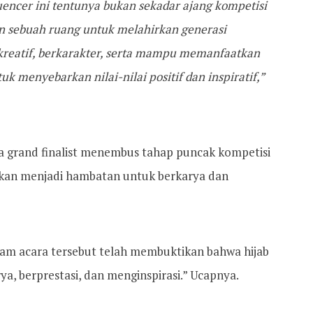
uencer ini tentunya bukan sekadar ajang kompetisi
n sebuah ruang untuk melahirkan generasi
reatif, berkarakter, serta mampu memanfaatkan
uk menyebarkan nilai-nilai positif dan inspiratif,”
a grand finalist menembus tahap puncak kompetisi
ukan menjadi hambatan untuk berkarya dan
alam acara tersebut telah membuktikan bahwa hijab
a, berprestasi, dan menginspirasi.” Ucapnya.