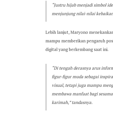
“Justru hijab menjadi simbol id
menjunjung nilai-nilai kebaika
Lebih lanjut, Maryono menekankan
mampu memberikan pengaruh positi
digital yang berkembang saat ini.
“Di tengah derasnya arus infor
figur-figur muda sebagai inspir
visual, tetapi juga mampu meng
membawa manfaat bagi sesama d
karimah,” tandasnya.