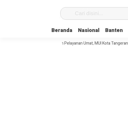
Beranda
Nasional
Banten
t Tata Kelola Organisasi dan Pelayanan Umat, MUI Kota Tangerang Terap