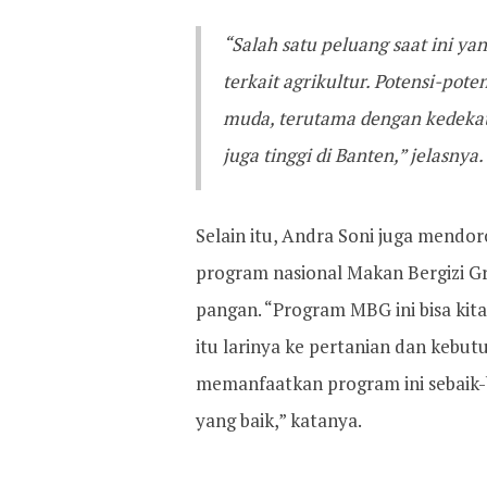
“Salah satu peluang saat ini ya
terkait agrikultur. Potensi-pot
muda, terutama dengan kedeka
juga tinggi di Banten,” jelasnya.
Selain itu, Andra Soni juga mend
program nasional Makan Bergizi Gr
pangan. “Program MBG ini bisa kit
itu larinya ke pertanian dan kebu
memanfaatkan program ini sebaik
yang baik,” katanya.