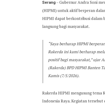
Serang
– Gubernur Andra Soni me
(HIPMI) untuk aktif berperan dal
HIPMI dapat berkontribusi dalam
langsung bagi masyarakat.
“Saya berharap HIPMI berperan
Rakerda ini kami berharap me
positif bagi masyarakat,” ujar
(Rakerda) BPD HIPMI Banten Tah
Kamis (7/5/2026).
Rakerda HIPMI mengusung tema Ko
Indonesia Raya. Kegiatan tersebut