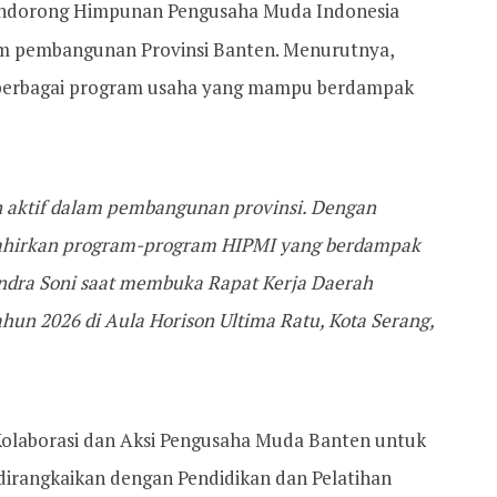
ndorong Himpunan Pengusaha Muda Indonesia
am pembangunan Provinsi Banten. Menurutnya,
 berbagai program usaha yang mampu berdampak
 aktif dalam pembangunan provinsi. Dengan
lahirkan program-program HIPMI yang berdampak
 Andra Soni saat membuka Rapat Kerja Daerah
un 2026 di Aula Horison Ultima Ratu, Kota Serang,
laborasi dan Aksi Pengusaha Muda Banten untuk
 dirangkaikan dengan Pendidikan dan Pelatihan