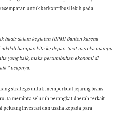
kesempatan untuk berkontribusi lebih pada
uk hadir dalam kegiatan HIPMI Banten karena
 adalah harapan kita ke depan. Saat mereka mampu
aha yang baik, maka pertumbuhan ekonomi di
aik,” ucapnya.
uang strategis untuk memperkuat jejaring bisnis
u. Ia meminta seluruh perangkat daerah terkait
 peluang investasi dan usaha kepada para