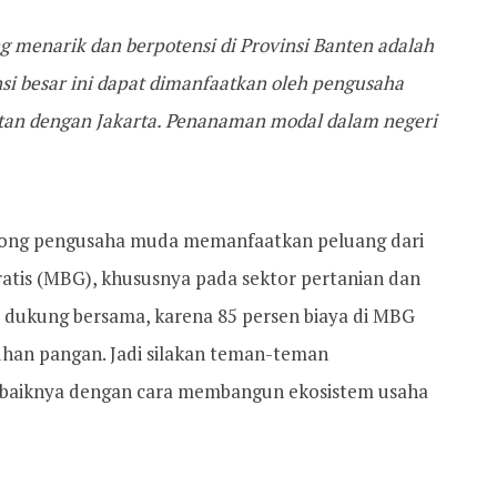
ng menarik dan berpotensi di Provinsi Banten adalah
ensi besar ini dapat dimanfaatkan oleh pengusaha
tan dengan Jakarta. Penanaman modal dalam negeri
orong pengusaha muda memanfaatkan peluang dari
atis (MBG), khususnya pada sektor pertanian dan
a dukung bersama, karena 85 persen biaya di MBG
tuhan pangan. Jadi silakan teman-teman
-baiknya dengan cara membangun ekosistem usaha