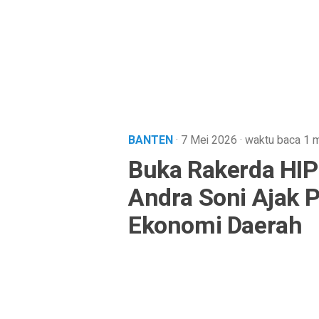
BANTEN
· 7 Mei 2026
·
waktu baca 1 m
Buka Rakerda HIP
Andra Soni Ajak
Ekonomi Daerah