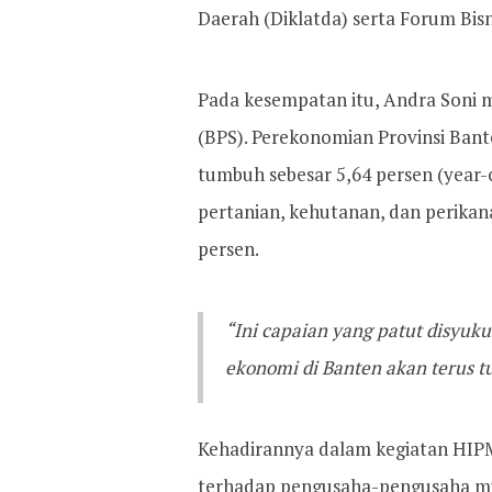
Daerah (Diklatda) serta Forum Bis
Pada kesempatan itu, Andra Soni 
(BPS). Perekonomian Provinsi Ban
tumbuh sebesar 5,64 persen (year-o
pertanian, kehutanan, dan perikan
persen.
“Ini capaian yang patut disyuk
ekonomi di Banten akan terus t
Kehadirannya dalam kegiatan HIP
terhadap pengusaha-pengusaha mu