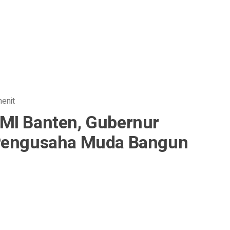
enit
MI Banten, Gubernur
 Pengusaha Muda Bangun