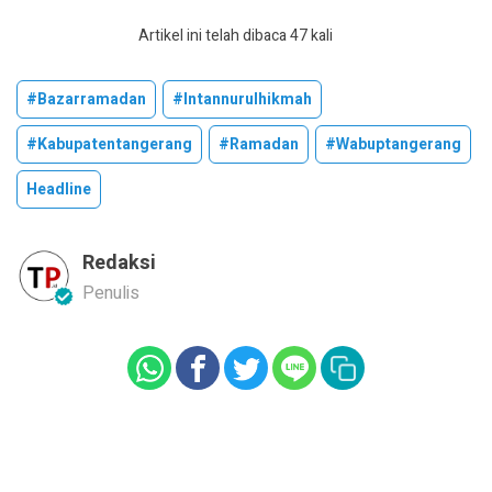
Artikel ini telah dibaca 47 kali
#bazarramadan
#intannurulhikmah
#kabupatentangerang
#ramadan
#wabuptangerang
Headline
Redaksi
Penulis