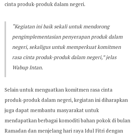
cinta produk-produk dalam negeri.
“Kegiatan ini baik sekali untuk mendorong
pengimplementasian penyerapan produk dalam
negeri, sekaligus untuk memperkuat komitmen
rasa cinta produk-produk dalam negeri,” jelas
Wabup Intan.
Selain untuk menguatkan komitmen rasa cinta
produk-produk dalam negeri, kegiatan ini diharapkan
juga dapat membantu masyarakat untuk
mendapatkan berbagai komoditi bahan pokok di bulan
Ramadan dan menjelang hari raya Idul Fitri dengan