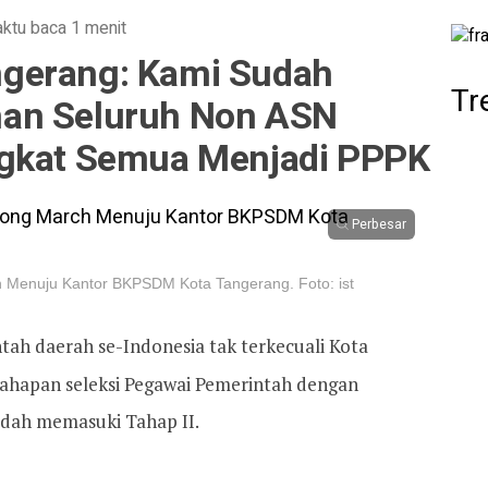
ktu baca 1 menit
gerang: Kami Sudah
Tr
an Seluruh Non ASN
ngkat Semua Menjadi PPPK
Perbesar
h Menuju Kantor BKPSDM Kota Tangerang. Foto: ist
ntah daerah se-Indonesia tak terkecuali Kota
ahapan seleksi Pegawai Pemerintah dengan
sudah memasuki Tahap II.