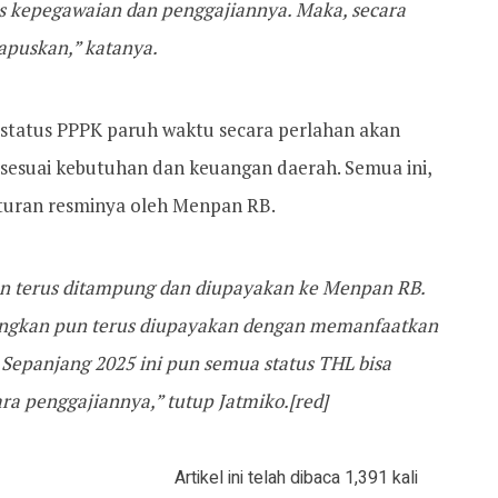
us kepegawaian dan penggajiannya. Maka, secara
apuskan,” katanya.
 status PPPK paruh waktu secara perlahan akan
sesuai kebutuhan dan keuangan daerah. Semua ini,
turan resminya oleh Menpan RB.
kan terus ditampung dan diupayakan ke Menpan RB.
juangkan pun terus diupayakan dengan memanfaatkan
t. Sepanjang 2025 ini pun semua status THL bisa
ara penggajiannya,” tutup Jatmiko.[red]
Artikel ini telah dibaca 1,391 kali