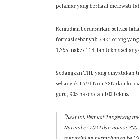
pelamar yang berhasil melewati ta
Kemudian berdasarkan seleksi tahap
formasi sebanyak 3.424 orang yang 
1.755, nakes 114 dan teknis sebanya
Sedangkan THL yang dinyatakan ti
sebanyak 1.791 Non ASN dan formasi
guru, 905 nakes dan 102 teknis.
“Saat ini, Pemkot Tangerang me
November 2024 dan nomor 800.1.
mengajukan permohonan ke Menp