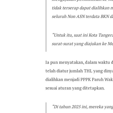
tidak terserap dapat dialihkan
seluruh Non ASN terdata BKN da
“Untuk itu, saat ini Kota Tang
surat-surat yang diajukan ke 
Ia pun menyatakan, dalam waktu d
telah diatur jumlah THL yang dinya
dialihkan menjadi PPPK Paruh Wakt
sesuai aturan yang ditetapkan.
“Di tahun 2025 ini, mereka yan