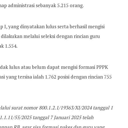
hap administrasi sebanyak 5.215 orang.
 I, yang dinyatakan lulus serta berhasil mengisi
dilakukan melalui seleksi dengan rincian guru
k 1.554.
dak lulus atau belum dapat mengisi formasi PPPK
 yang tersisa ialah 1.762 posisi dengan rincian 755
lalui surat nomor 800.1.2.1/19363/XI/2024 tanggal 1
1.11/55/2025 tanggal 7 Januari 2025 telah
an RB, agar sisa formasi nakes dan guru yang