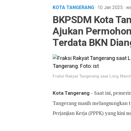
KOTA TANGERANG
· 10 Jan 2025
·
wa
BKPSDM Kota Tan
Ajukan Permohon
Terdata BKN Dia
Fraksi Rakyat Tangerang saat Long Marc
Kota Tangerang
– Saat ini, pemeri
Tangerang masih melangsungkan t
Perjanjian Kerja (PPPK) yang kini 