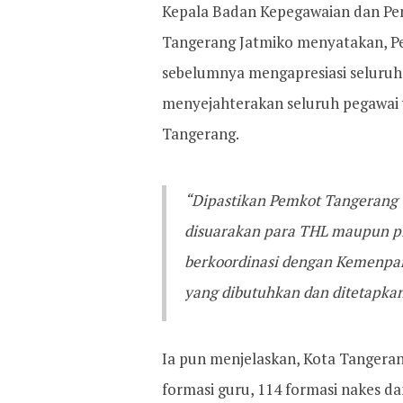
Kepala Badan Kepegawaian dan P
Tangerang Jatmiko menyatakan, P
sebelumnya mengapresiasi seluruh 
menyejahterakan seluruh pegawai
Tangerang.
“Dipastikan Pemkot Tangerang 
disuarakan para THL maupun pi
berkoordinasi dengan Kemenpan
yang dibutuhkan dan ditetapkan
Ia pun menjelaskan, Kota Tangerang 
formasi guru, 114 formasi nakes da