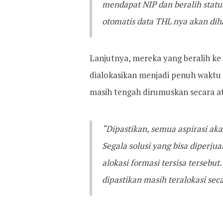
mendapat NIP dan beralih stat
otomatis data THL nya akan dih
Lanjutnya, mereka yang beralih ke
dialokasikan menjadi penuh waktu 
masih tengah dirumuskan secara a
“Dipastikan, semua aspirasi a
Segala solusi yang bisa diper
alokasi formasi tersisa tersebu
dipastikan masih teralokasi sec