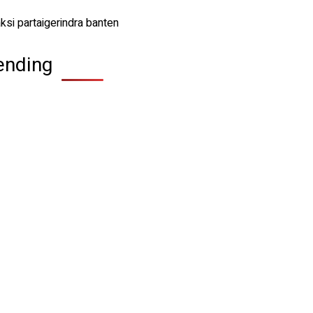
ending