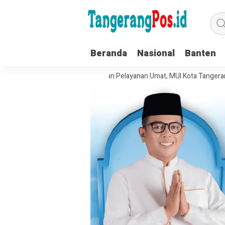
Beranda
Nasional
Banten
t Tata Kelola Organisasi dan Pelayanan Umat, MUI Kota Tangerang Tera