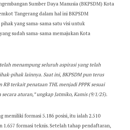
engembangan Sumber Daya Manusia (BKPSDM) Kota
emkot Tangerang dalam hal ini BKPSDM
pihak yang sama-sama satu visi untuk
 yang sudah sama-sama memajukan Kota
telah menampung seluruh aspirasi yang telah
hak-pihak lainnya. Saat ini, BKPSDM pun terus
 RB terkait penataan THL menjadi PPPK sesuai
 secara aturan,” ungkap Jatmiko, Kamis (9/1/25).
memiliki formasi 5.186 posisi, itu ialah 2.510
n 1.657 formasi teknis. Setelah tahap pendaftaran,