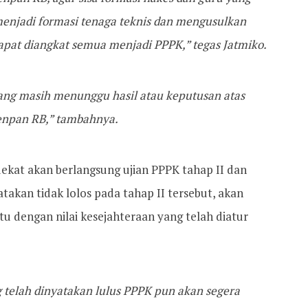
 menjadi formasi tenaga teknis dan mengusulkan
pat diangkat semua menjadi PPPK,” tegas Jatmiko.
erang masih menunggu hasil atau keputusan atas
Menpan RB,” tambahnya.
ekat akan berlangsung ujian PPPK tahap II dan
takan tidak lolos pada tahap II tersebut, akan
u dengan nilai kesejahteraan yang telah diatur
g telah dinyatakan lulus PPPK pun akan segera