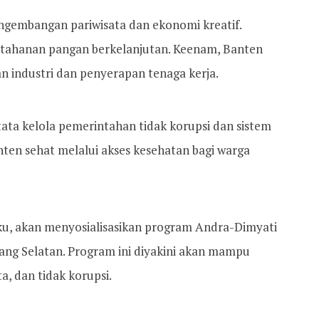
ngembangan pariwisata dan ekonomi kreatif.
etahanan pangan berkelanjutan. Keenam, Banten
n industri dan penyerapan tenaga kerja.
tata kelola pemerintahan tidak korupsi dan sistem
anten sehat melalui akses kesehatan bagi warga
ku, akan menyosialisasikan program Andra-Dimyati
ang Selatan. Program ini diyakini akan mampu
, dan tidak korupsi.