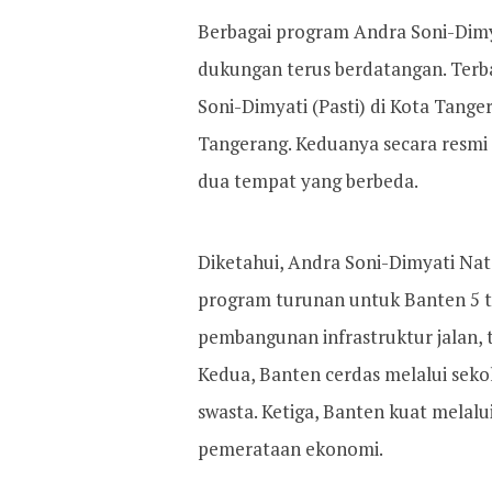
Berbagai program Andra Soni-Dimy
dukungan terus berdatangan. Terb
Soni-Dimyati (Pasti) di Kota Tang
Tangerang. Keduanya secara resmi
dua tempat yang berbeda.
Diketahui, Andra Soni-Dimyati Na
program turunan untuk Banten 5 t
pembangunan infrastruktur jalan, t
Kedua, Banten cerdas melalui sek
swasta. Ketiga, Banten kuat mela
pemerataan ekonomi.