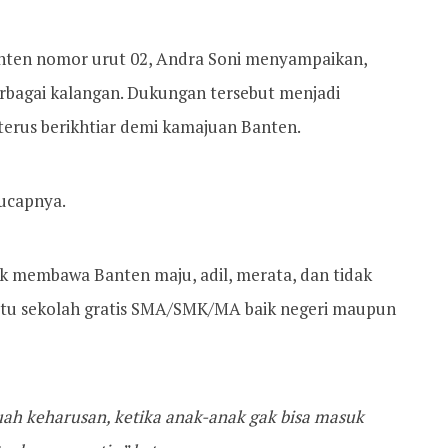
nten nomor urut 02, Andra Soni menyampaikan,
erbagai kalangan. Dukungan tersebut menjadi
terus berikhtiar demi kamajuan Banten.
 ucapnya.
 membawa Banten maju, adil, merata, dan tidak
aitu sekolah gratis SMA/SMK/MA baik negeri maupun
ah keharusan, ketika anak-anak gak bisa masuk