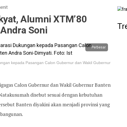
enit
kyat, Alumni XTM’80
Tr
 Andra Soni
Perbesar
kungan kepada Pasangan Calon Gubernur dan Wakil Gubernur
igagas Calon Gubernur dan Wakil Gubernur Banten
 Natakusumah disebut sesuai dengan kebutuhan
ersebut Banten diyakini akan menjadi provinsi yang
embangunan.