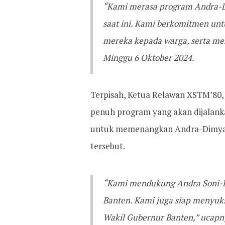
“Kami merasa program Andra-Di
saat ini. Kami berkomitmen unt
mereka kepada warga, serta men
Minggu 6 Oktober 2024.
Terpisah, Ketua Relawan XSTM’80,
penuh program yang akan dijalanka
untuk memenangkan Andra-Dimyati
tersebut.
“Kami mendukung Andra Soni-D
Banten. Kami juga siap menyuk
Wakil Gubernur Banten,” ucapn