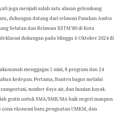
ati juga menjadi salah satu alasan gelombang
aru, dukungan datang dari relawan Pasukan Andra
erang Selatan dan Relawan XSTM’80 di Kota
 deklarasi dukungan pada Minggu 6 Oktober 2024 di
takusumah menggagas 5 misi, 8 program dan 24
ahun kedepan. Pertama, Banten bagus melalui
ransportasi, sumber daya air, dan hunian kayak.
olah gratis untuk SMA/SMK/MA baik negeri maupun
lui zona ekonomi baru,penguatan UMKM, dan