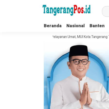
Beranda
Nasional
Banten
ata Kelola Organisasi dan Pelayanan Umat, MUI Kota Tangerang Terapkan