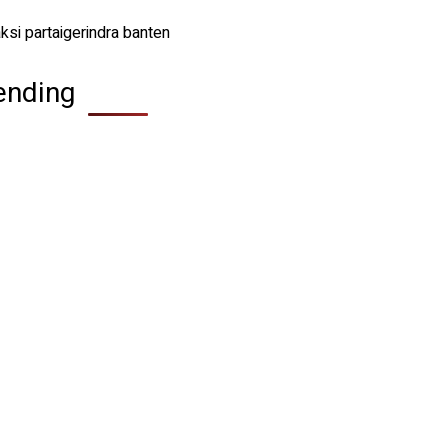
ending