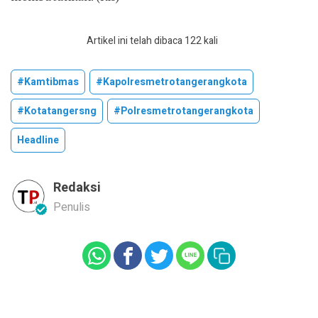
Artikel ini telah dibaca 122 kali
#kamtibmas
#kapolresmetrotangerangkota
#kotatangersng
#polresmetrotangerangkota
Headline
Redaksi
Penulis