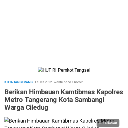
KOTA TANGERANG
· 17 Des 2022
·
waktu baca 1 menit
Berikan Himbauan Kamtibmas Kapolres
Metro Tangerang Kota Sambangi
Warga Ciledug
Perbesar