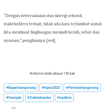
“Dengan kebersamaan dan sinergi seluruh
stakeholders terkait, tidak ada kata terlambat untuk
kita membuat lingkungan menjadi bersih, sehat dan
nyaman,” pungkasnya. [red]
Artikel ini telah dibaca 130 kali
#bupatitangerang
#hpsn2023
#pemkabtangerang
#sampah
#zakiiskandar
Headline