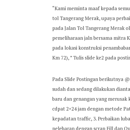
“Kami meminta maaf kepada semua
tol Tangerang Merak, upaya perbaik
pada Jalan Tol Tangerang Merak ol
pemeliharaan jaln bersama mitra K
pada lokasi konstruksi penambaban
Km 72), ” Tulis slide ke2 pada pos
Pada Slide Postingan berikutnya 
sudah dan sedang dilakukan diantar
baru dan genangan yang merusak k
cdpat 2×24 jam dengan metode Pa
kepadatan traffic, 3. Perbaikan l
pelebaran dengan scrap Fill dan O