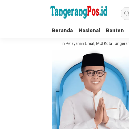
Beranda
Nasional
Banten
Tata Kelola Organisasi dan Pelayanan Umat, MUI Kota Tangerang Terapk