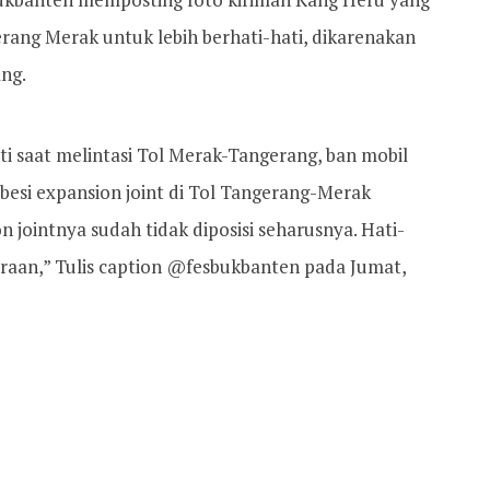
ang Merak untuk lebih berhati-hati, dikarenakan
ng.
ti saat melintasi Tol Merak-Tangerang, ban mobil
esi expansion joint di Tol Tangerang-Merak
n jointnya sudah tidak diposisi seharusnya. Hati-
aan,” Tulis caption @fesbukbanten pada Jumat,