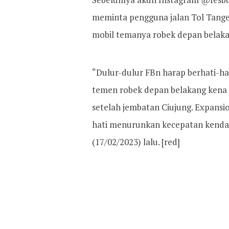
meminta pengguna jalan Tol Tanger
mobil temanya robek depan belaka
“Dulur-dulur FBn harap berhati-ha
temen robek depan belakang kena b
setelah jembatan Ciujung. Expansio
hati menurunkan kecepatan kendar
(17/02/2023) lalu. [red]