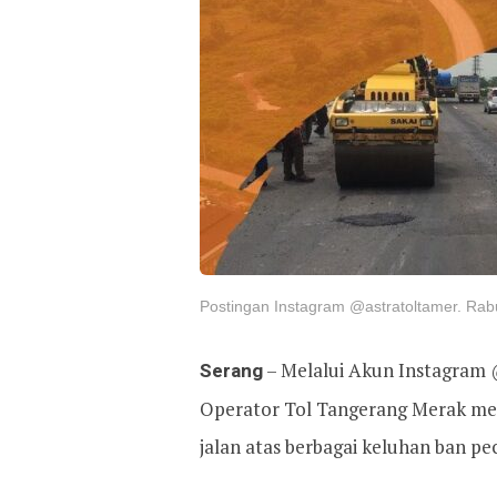
Postingan Instagram @astratoltamer. Rabu
Serang
– Melalui Akun Instagram @
Operator Tol Tangerang Merak m
jalan atas berbagai keluhan ban pe