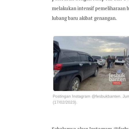
melakukan intensif pemeliharaan 
lubang baru akibat genangan.
Postingan Instagram @fesbukbanten. Jum
(17/02/2023).
Sebelumya akun Instagram @fesbu