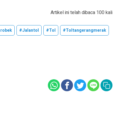
Artikel ini telah dibaca 100 kali
robek
#jalantol
#tol
#toltangerangmerak