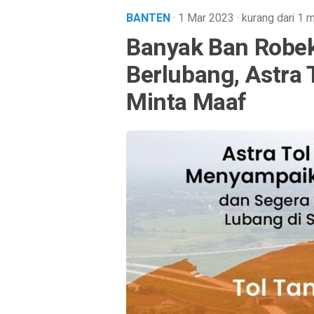
BANTEN
· 1 Mar 2023
·
kurang dari 1 m
Banyak Ban Robek
Berlubang, Astra
Minta Maaf