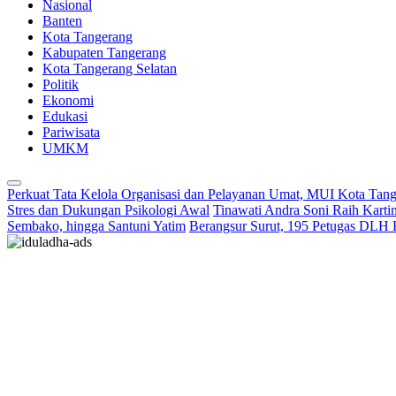
Nasional
Banten
Kota Tangerang
Kabupaten Tangerang
Kota Tangerang Selatan
Politik
Ekonomi
Edukasi
Pariwisata
UMKM
Perkuat Tata Kelola Organisasi dan Pelayanan Umat, MUI Kota Tan
Stres dan Dukungan Psikologi Awal
Tinawati Andra Soni Raih Kart
Sembako, hingga Santuni Yatim
Berangsur Surut, 195 Petugas DLH 