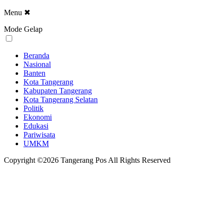
Menu
✖
Mode Gelap
Beranda
Nasional
Banten
Kota Tangerang
Kabupaten Tangerang
Kota Tangerang Selatan
Politik
Ekonomi
Edukasi
Pariwisata
UMKM
Copyright ©2026 Tangerang Pos All Rights Reserved