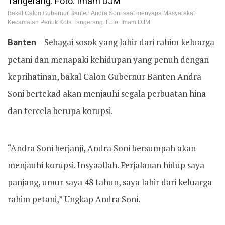
Bakal Calon Gubernur Banten Andra Soni saat menyapa Masyarakat
Kecamatan Periuk Kota Tangerang. Foto: Imam DJM
Banten
– Sebagai sosok yang lahir dari rahim keluarga
petani dan menapaki kehidupan yang penuh dengan
keprihatinan, bakal Calon Gubernur Banten Andra
Soni bertekad akan menjauhi segala perbuatan hina
dan tercela berupa korupsi.
“Andra Soni berjanji, Andra Soni bersumpah akan
menjauhi korupsi. Insyaallah. Perjalanan hidup saya
panjang, umur saya 48 tahun, saya lahir dari keluarga
rahim petani,” Ungkap Andra Soni.