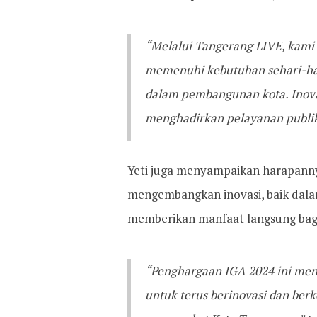
“Melalui Tangerang LIVE, kam
memenuhi kebutuhan sehari-har
dalam pembangunan kota. Inova
menghadirkan pelayanan publik y
Yeti juga menyampaikan harapanny
mengembangkan inovasi, baik dala
memberikan manfaat langsung bag
“Penghargaan IGA 2024 ini men
untuk terus berinovasi dan ber