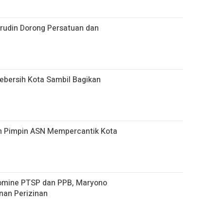
hrudin Dorong Persatuan dan
bersih Kota Sambil Bagikan
n Pimpin ASN Mempercantik Kota
omine PTSP dan PPB, Maryono
nan Perizinan