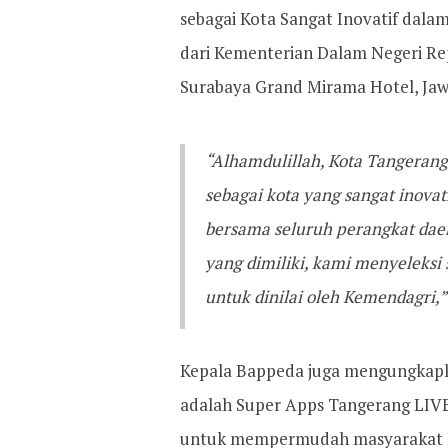
sebagai Kota Sangat Inovatif dal
dari Kementerian Dalam Negeri Re
Surabaya Grand Mirama Hotel, Jawa
“Alhamdulillah, Kota Tangeran
sebagai kota yang sangat inovat
bersama seluruh perangkat daer
yang dimiliki, kami menyeleksi 
untuk dinilai oleh Kemendagri,
Kepala Bappeda juga mengungkapka
adalah Super Apps Tangerang LIVE,
untuk mempermudah masyarakat K