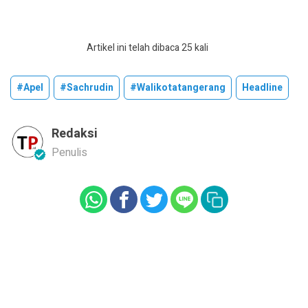
Artikel ini telah dibaca 25 kali
#apel
#sachrudin
#walikotatangerang
Headline
Redaksi
Penulis