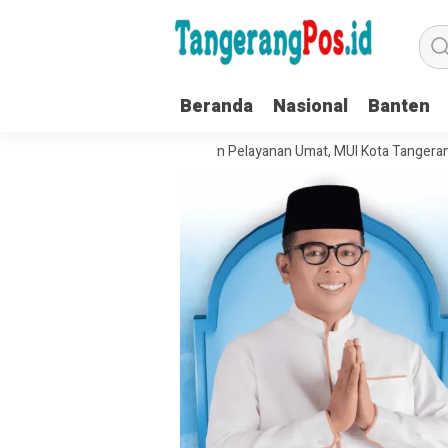
Beranda
Nasional
Banten
t Tata Kelola Organisasi dan Pelayanan Umat, MUI Kota Tangerang Tera