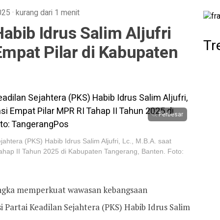
2025
·
kurang dari 1 menit
bib Idrus Salim Aljufri
Tr
 Empat Pilar di Kabupaten
Perbesar
htera (PKS) Habib Idrus Salim Aljufri, Lc., M.B.A. saat
Tahap II Tahun 2025 di Kabupaten Tangerang, Banten. Foto:
ngka memperkuat wawasan kebangsaan
 Partai Keadilan Sejahtera (PKS) Habib Idrus Salim