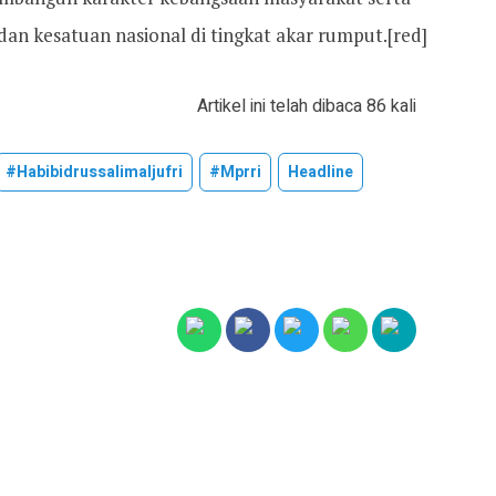
n kesatuan nasional di tingkat akar rumput.[red]
Artikel ini telah dibaca 86 kali
#habibidrussalimaljufri
#mprri
Headline