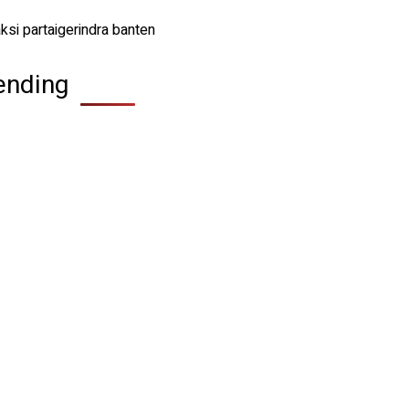
ending