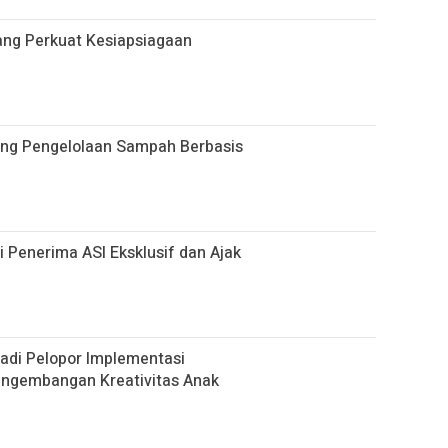
ang Perkuat Kesiapsiagaan
ong Pengelolaan Sampah Berbasis
 Penerima ASI Eksklusif dan Ajak
adi Pelopor Implementasi
engembangan Kreativitas Anak