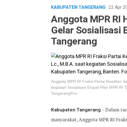
KABUPATEN TANGERANG
· 22 Apr 
Anggota MPR RI Ha
Gelar Sosialisasi
Tangerang
Anggota MPR RI Fraksi Partai Keadilan Seja
kegiatan Sosialisasi Empat Pilar MPR RI 
TangerangPos
Kabupaten Tangerang
– Dalam ra
masyarakat, Anggota MPR RI Fraksi