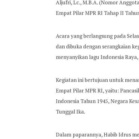
Aljufri, Lc., M.B.A. (Nomor Anggot
Empat Pilar MPR RI Tahap II Tahu
Acara yang berlangsung pada Selasa
dan dibuka dengan serangkaian k
menyanyikan lagu Indonesia Raya, 
Kegiatan ini bertujuan untuk mena
Empat Pilar MPR RI, yaitu: Pancas
Indonesia Tahun 1945, Negara Kes
Tunggal Ika.
Dalam paparannya, Habib Idrus me