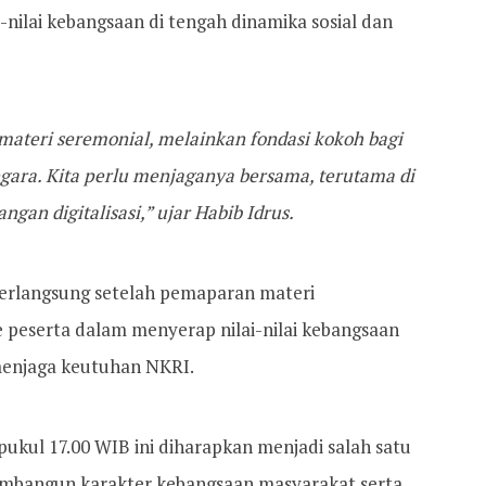
ilai kebangsaan di tengah dinamika sosial dan
 materi seremonial, melainkan fondasi kokoh bagi
gara. Kita perlu menjaganya bersama, terutama di
ngan digitalisasi,” ujar Habib Idrus.
 berlangsung setelah pemaparan materi
 peserta dalam menyerap nilai-nilai kebangsaan
menjaga keutuhan NKRI.
pukul 17.00 WIB ini diharapkan menjadi salah satu
embangun karakter kebangsaan masyarakat serta