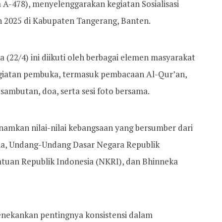
a A-478), menyelenggarakan kegiatan Sosialisasi
n 2025 di Kabupaten Tangerang, Banten.
 (22/4) ini diikuti oleh berbagai elemen masyarakat
egiatan pembuka, termasuk pembacaan Al-Qur’an,
sambutan, doa, serta sesi foto bersama.
namkan nilai-nilai kebangsaan yang bersumber dari
ila, Undang-Undang Dasar Negara Republik
atuan Republik Indonesia (NKRI), dan Bhinneka
nekankan pentingnya konsistensi dalam