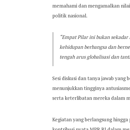
memahami dan mengamalkan nilai-n
politik nasional.
“Empat Pilar ini bukan sekadar
kehidupan berbangsa dan berne
tengah arus globalisasi dan tanta
Sesi diskusi dan tanya jawab yang
menunjukkan tingginya antusiasme
serta keterlibatan mereka dalam 
Kegiatan yang berlangsung hingga 
kontribusi nyata MPR RI dalam m