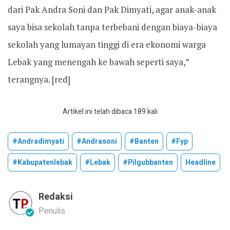
dari Pak Andra Soni dan Pak Dimyati, agar anak-anak
saya bisa sekolah tanpa terbebani dengan biaya-biaya
sekolah yang lumayan tinggi di era ekonomi warga
Lebak yang menengah ke bawah seperti saya,”
terangnya. [red]
Artikel ini telah dibaca 189 kali
#andradimyati
#andrasoni
#banten
#fyp
#kabupatenlebak
#lebak
#pilgubbanten
Headline
Redaksi
Penulis