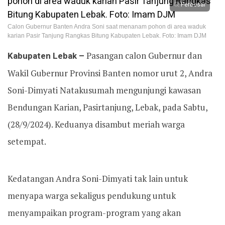
Perbesar
Calon Gubernur Banten Andra Soni saat menanam pohon di area waduk
karian Pasir Tanjung Rangkas Bitung Kabupaten Lebak. Foto: Imam DJM
Kabupaten Lebak –
Pasangan calon Gubernur dan
Wakil Gubernur Provinsi Banten nomor urut 2, Andra
Soni-Dimyati Natakusumah mengunjungi kawasan
Bendungan Karian, Pasirtanjung, Lebak, pada Sabtu,
(28/9/2024). Keduanya disambut meriah warga
setempat.
Kedatangan Andra Soni-Dimyati tak lain untuk
menyapa warga sekaligus pendukung untuk
menyampaikan program-program yang akan