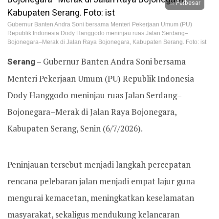
Perbesar
Gubernur Banten Andra Soni bersama Menteri Pekerjaan Umum (PU)
Republik Indonesia Dody Hanggodo meninjau ruas Jalan Serdang–
Bojonegara–Merak di Jalan Raya Bojonegara, Kabupaten Serang. Foto: ist
Serang
– Gubernur Banten Andra Soni bersama
Menteri Pekerjaan Umum (PU) Republik Indonesia
Dody Hanggodo meninjau ruas Jalan Serdang–
Bojonegara–Merak di Jalan Raya Bojonegara,
Kabupaten Serang, Senin (6/7/2026).
Peninjauan tersebut menjadi langkah percepatan
rencana pelebaran jalan menjadi empat lajur guna
mengurai kemacetan, meningkatkan keselamatan
masyarakat, sekaligus mendukung kelancaran