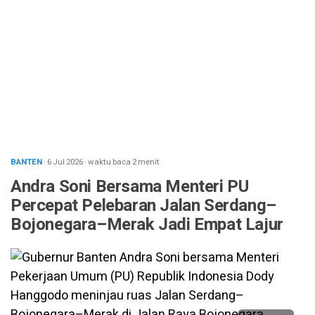
BANTEN
· 6 Jul 2026
·
waktu baca 2 menit
Andra Soni Bersama Menteri PU
Percepat Pelebaran Jalan Serdang–
Bojonegara–Merak Jadi Empat Lajur