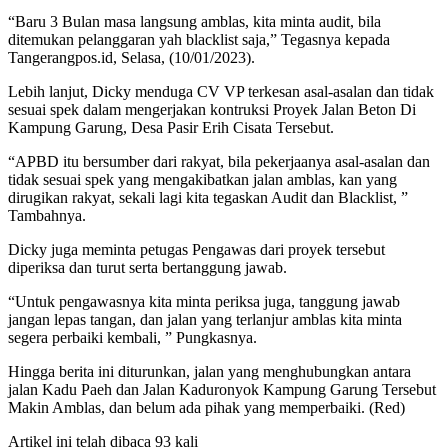
“Baru 3 Bulan masa langsung amblas, kita minta audit, bila
ditemukan pelanggaran yah blacklist saja,” Tegasnya kepada
Tangerangpos.id, Selasa, (10/01/2023).
Lebih lanjut, Dicky menduga CV VP terkesan asal-asalan dan tidak
sesuai spek dalam mengerjakan kontruksi Proyek Jalan Beton Di
Kampung Garung, Desa Pasir Erih Cisata Tersebut.
“APBD itu bersumber dari rakyat, bila pekerjaanya asal-asalan dan
tidak sesuai spek yang mengakibatkan jalan amblas, kan yang
dirugikan rakyat, sekali lagi kita tegaskan Audit dan Blacklist, ”
Tambahnya.
Dicky juga meminta petugas Pengawas dari proyek tersebut
diperiksa dan turut serta bertanggung jawab.
“Untuk pengawasnya kita minta periksa juga, tanggung jawab
jangan lepas tangan, dan jalan yang terlanjur amblas kita minta
segera perbaiki kembali, ” Pungkasnya.
Hingga berita ini diturunkan, jalan yang menghubungkan antara
jalan Kadu Paeh dan Jalan Kaduronyok Kampung Garung Tersebut
Makin Amblas, dan belum ada pihak yang memperbaiki. (Red)
Artikel ini telah dibaca 93 kali