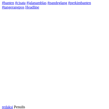
#banten
#cisata
#jalanamblas
#pandeglang
#perkimbanten
#tangerangpos
Headline
redaksi
Penulis