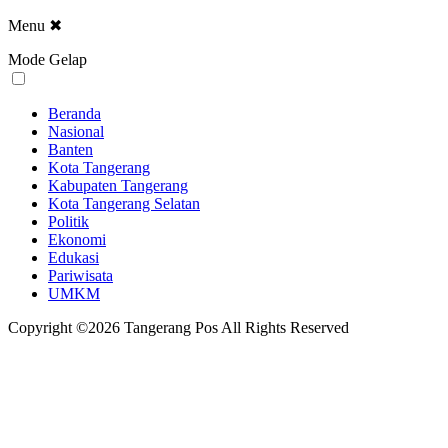
Menu
✖
Mode Gelap
Beranda
Nasional
Banten
Kota Tangerang
Kabupaten Tangerang
Kota Tangerang Selatan
Politik
Ekonomi
Edukasi
Pariwisata
UMKM
Copyright ©2026 Tangerang Pos All Rights Reserved